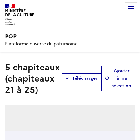
MINISTÈRE
DE LA CULTURE
POP
Plateforme ouverte du patrimoine
5 chapiteaux
Ajouter
(chapiteaux
Télécharger
à ma
sélection
21 à 25)