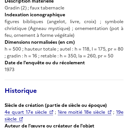
Description matérielle
Gradin (2) ; faux tabernacle
Indexation iconographique
figures bibliques (angelot, livre, croix) ; symbole
christique (Agneau mystique) ; ornementation (pot à
feu, ornement à forme végétale)
Dimensions normalisées (en cm)
h = 500 ; hauteur totale ; autel : h = 118, l = 175, pr = 80
; gradin : h = 16 ; retable : h = 350, la = 260, pr = 50
Date de l'enquête ou du récolement
1973
Historique
Siècle de création (partie de siècle ou époque)
4e quart 17e siècle
;
1ère moitié 18e siècle
;
19e
siècle
Auteur de l'œuvre ou créateur de l'objet