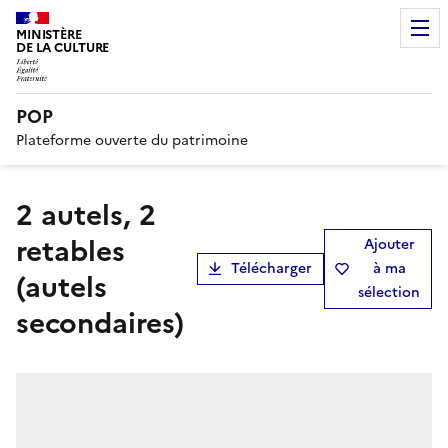
MINISTÈRE
DE LA CULTURE
POP
Plateforme ouverte du patrimoine
2 autels, 2
retables
Ajouter
Télécharger
à ma
(autels
sélection
secondaires)