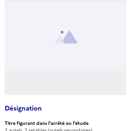
Désignation
Titre figurant dans l'arrêté ou l'étude
2 autels, 2 retables (autels secondaires)