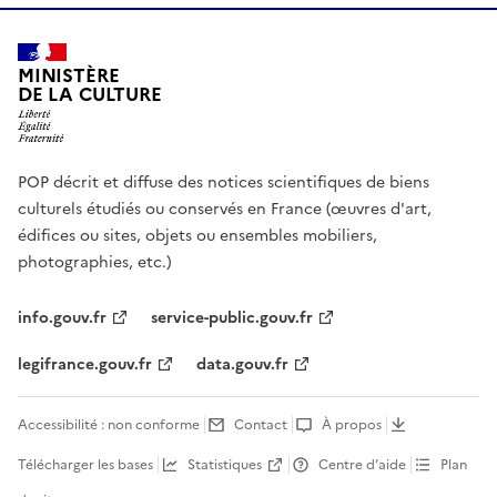
MINISTÈRE
DE LA CULTURE
POP décrit et diffuse des notices scientifiques de biens
culturels étudiés ou conservés en France (œuvres d'art,
édifices ou sites, objets ou ensembles mobiliers,
photographies, etc.)
info.gouv.fr
service-public.gouv.fr
legifrance.gouv.fr
data.gouv.fr
Accessibilité : non conforme
Contact
À propos
Télécharger les bases
Statistiques
Centre d’aide
Plan