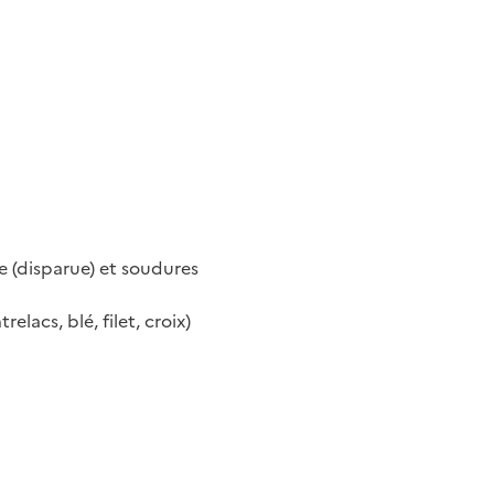
 (disparue) et soudures
elacs, blé, filet, croix)