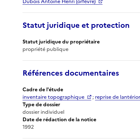
Dubois Antoine Henri (orfèvre)
Statut juridique et protection
Statut juridique du propriétaire
propriété publique
Références documentaires
Cadre de l'étude
inventaire topographique
;
reprise de lantério
Type de dossier
dossier individuel
Date de rédaction de la notice
1992