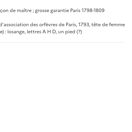
nçon de maître ; grosse garantie Paris 1798-1809
d'association des orfèvres de Paris, 1793, tête de femme
) : losange, lettres A H D, un pied (?)