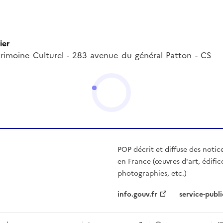
ier
trimoine Culturel - 283 avenue du général Patton - CS
POP décrit et diffuse des notic
en France (œuvres d'art, édific
photographies, etc.)
info.gouv.fr
service-publi