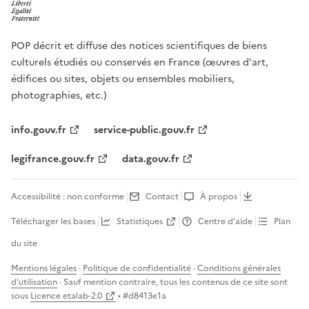
POP décrit et diffuse des notices scientifiques de biens
culturels étudiés ou conservés en France (œuvres d'art,
édifices ou sites, objets ou ensembles mobiliers,
photographies, etc.)
info.gouv.fr
service-public.gouv.fr
legifrance.gouv.fr
data.gouv.fr
Accessibilité : non conforme
Contact
À propos
Télécharger les bases
Statistiques
Centre d’aide
Plan
du site
Mentions légales
·
Politique de confidentialité
·
Conditions générales
d'utilisation
· Sauf mention contraire, tous les contenus de ce site sont
sous
Licence etalab-2.0
• #
d8413e1a