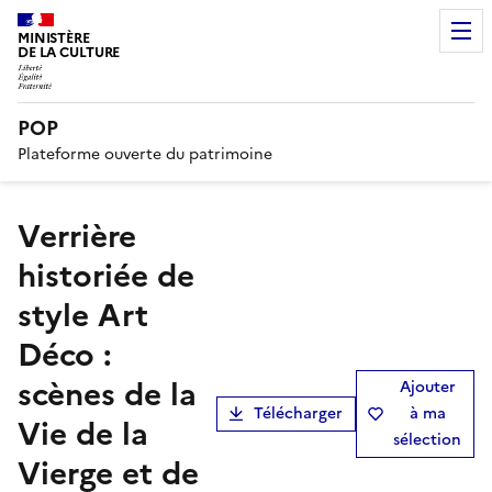
MINISTÈRE
DE LA CULTURE
POP
Plateforme ouverte du patrimoine
verrière
historiée de
style Art
Déco :
scènes de la
Ajouter
Télécharger
à ma
Vie de la
sélection
Vierge et de