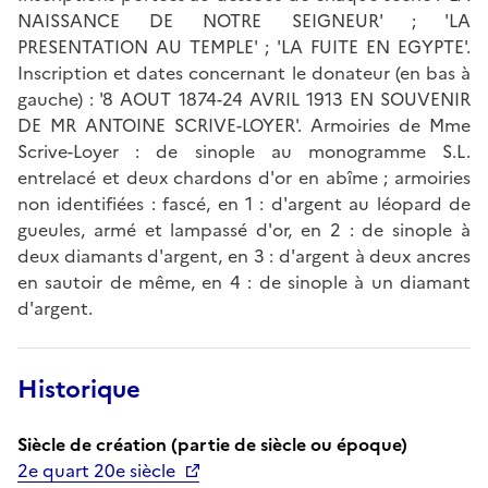
NAISSANCE DE NOTRE SEIGNEUR' ; 'LA
PRESENTATION AU TEMPLE' ; 'LA FUITE EN EGYPTE'.
Inscription et dates concernant le donateur (en bas à
gauche) : '8 AOUT 1874-24 AVRIL 1913 EN SOUVENIR
DE MR ANTOINE SCRIVE-LOYER'. Armoiries de Mme
Scrive-Loyer : de sinople au monogramme S.L.
entrelacé et deux chardons d'or en abîme ; armoiries
non identifiées : fascé, en 1 : d'argent au léopard de
gueules, armé et lampassé d'or, en 2 : de sinople à
deux diamants d'argent, en 3 : d'argent à deux ancres
en sautoir de même, en 4 : de sinople à un diamant
d'argent.
Historique
Siècle de création (partie de siècle ou époque)
2e quart 20e siècle