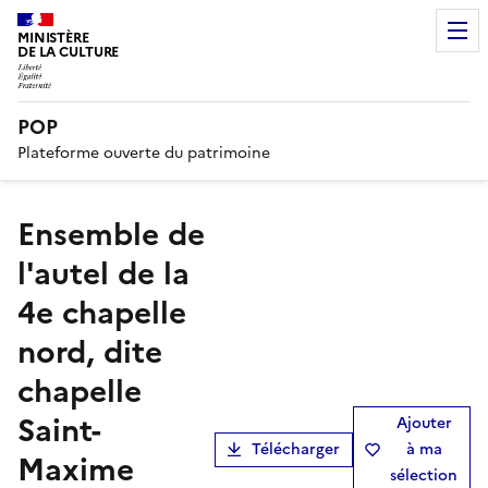
MINISTÈRE
DE LA CULTURE
POP
Plateforme ouverte du patrimoine
Ensemble de
l'autel de la
4e chapelle
nord, dite
chapelle
Saint-
Ajouter
Télécharger
à ma
Maxime
sélection