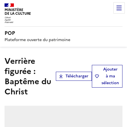
MINISTÈRE
DE LA CULTURE
POP
Plateforme ouverte du patrimoine
verrière
figurée :
Ajouter
Télécharger
à ma
Baptême du
sélection
Christ