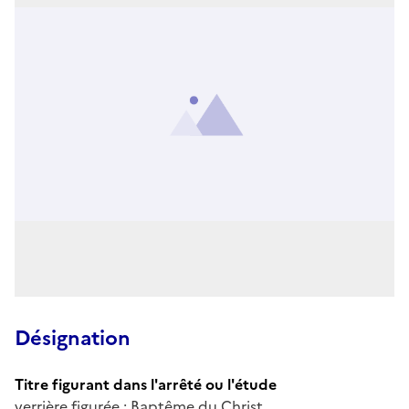
Désignation
Titre figurant dans l'arrêté ou l'étude
verrière figurée : Baptême du Christ