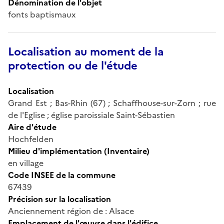
Dénomination de l'objet
fonts baptismaux
Localisation au moment de la
protection ou de l'étude
Localisation
Grand Est ; Bas-Rhin (67) ; Schaffhouse-sur-Zorn ; rue
de l'Eglise ; église paroissiale Saint-Sébastien
Aire d'étude
Hochfelden
Milieu d'implémentation (Inventaire)
en village
Code INSEE de la commune
67439
Précision sur la localisation
Anciennement région de : Alsace
Emplacement de l'œuvre dans l'édifice