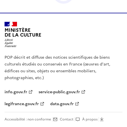
MINISTÈRE
DE LA CULTURE
POP décrit et diffuse des notices scientifiques de biens
culturels étudiés ou conservés en France (œuvres d'art,
édifices ou sites, objets ou ensembles mobiliers,
photographies, etc.)
info.gouv.fr
service-public.gouv.fr
legifrance.gouv.fr
data.gouv.fr
Accessibilité : non conforme
Contact
À propos