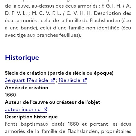
de la cuve, au-dessus des écus armoriés : F. G. I. H. / A.
D. F. V. L. ; M. C. V. F. L. / C. V. H. H. Description des
écus armoriés : celui de la famille de Flachslanden (écu
à une bande), celui d'une famille non identifiée (écu
avec tige aux branches feuillues).
Historique
Siècle de création (partie de siècle ou époque)
3e quart 17e siècle
;
19e siècle
Année de création
1660
Auteur de l'œuvre ou créateur de l'objet
auteur inconnu
Description historique
Fonts baptismaux datés 1660 et portant les écus
armoriés de la famille de Flachslanden, propriétaires