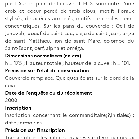
pied. Sur les pans de la cuve : I. H. S. surmonté d'une
croix et coeur percé de trois clous, motifs floraux
stylisés, deux écus armoriés, motifs de cercles demi-
concentriques. Sur les pans du couvercle : Oeil de
Jehovah, boeuf de saint Luc, aigle de saint Jean, ange
de saint Matthieu, lion de saint Marc, colombe du
Saint-Esprit, cerf, alpha et oméga.
Dimensions normalisées (en cm)
h = 175 ; Hauteur totale ; hauteur de la cuve : h = 101.
Précision sur l'état de conservation
Couvercle remplacé. Quelques éclats sur le bord de la
cuve.
Date de l'enquête ou du récolement
2000
Inscription
inscription concernant le commanditaire(?,initiales) ;
date ; armoiries
Précision sur l'inscription
Transcription des initiales gravées sur deux panneaux