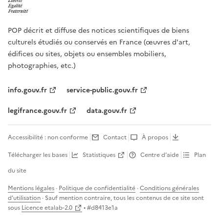
POP décrit et diffuse des notices scientifiques de biens
culturels étudiés ou conservés en France (œuvres d'art,
édifices ou sites, objets ou ensembles mobiliers,
photographies, etc.)
info.gouv.fr
service-public.gouv.fr
legifrance.gouv.fr
data.gouv.fr
Accessibilité : non conforme
Contact
À propos
Télécharger les bases
Statistiques
Centre d’aide
Plan
du site
Mentions légales
·
Politique de confidentialité
·
Conditions générales
d'utilisation
· Sauf mention contraire, tous les contenus de ce site sont
sous
Licence etalab-2.0
• #
d8413e1a