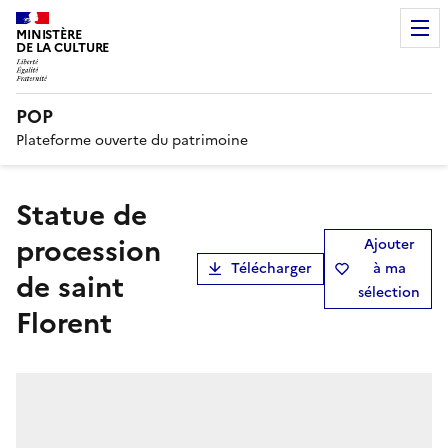
MINISTÈRE
DE LA CULTURE
POP
Plateforme ouverte du patrimoine
statue de
procession
Ajouter
Télécharger
à ma
de saint
sélection
Florent