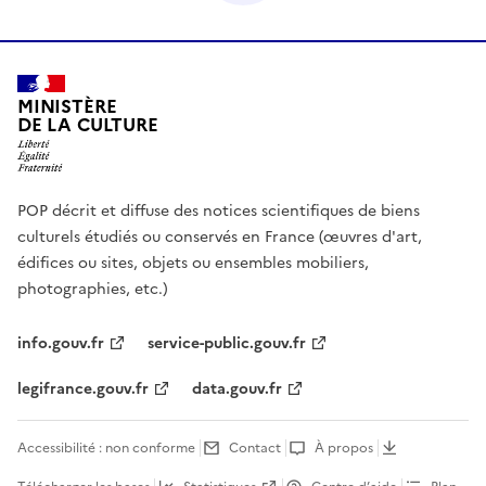
MINISTÈRE
DE LA CULTURE
POP décrit et diffuse des notices scientifiques de biens
culturels étudiés ou conservés en France (œuvres d'art,
édifices ou sites, objets ou ensembles mobiliers,
photographies, etc.)
info.gouv.fr
service-public.gouv.fr
legifrance.gouv.fr
data.gouv.fr
Accessibilité : non conforme
Contact
À propos