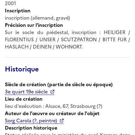
2001
Inscription
inscription (allemand, gravé)
Précision sur l'inscription
Sur le socle du piédestal, inscription : HEILIGER /
FLORENTIUS / UNSER / SCUTZPATRON / BITTE FUR /
HASLACH / DEINEN / WOHNORT.
Historique
Siècle de création (partie de siècle ou époque)
3e quart 19e siècle
Lieu de création
lieu d'exécution : Alsace, 67, Strasbourg (?)
Auteur de l'œuvre ou créateur de l'objet
Sorg Carola (?, peintre)
Description historique
Statue réalisée sous le ministère du curé Kramer, dans