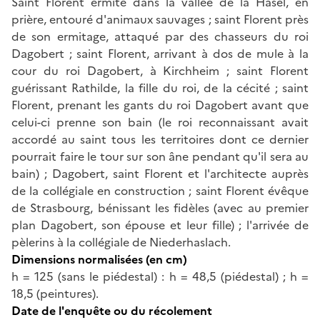
Saint Florent ermite dans la vallée de la Hasel, en
prière, entouré d'animaux sauvages ; saint Florent près
de son ermitage, attaqué par des chasseurs du roi
Dagobert ; saint Florent, arrivant à dos de mule à la
cour du roi Dagobert, à Kirchheim ; saint Florent
guérissant Rathilde, la fille du roi, de la cécité ; saint
Florent, prenant les gants du roi Dagobert avant que
celui-ci prenne son bain (le roi reconnaissant avait
accordé au saint tous les territoires dont ce dernier
pourrait faire le tour sur son âne pendant qu'il sera au
bain) ; Dagobert, saint Florent et l'architecte auprès
de la collégiale en construction ; saint Florent évêque
de Strasbourg, bénissant les fidèles (avec au premier
plan Dagobert, son épouse et leur fille) ; l'arrivée de
pèlerins à la collégiale de Niederhaslach.
Dimensions normalisées (en cm)
h = 125 (sans le piédestal) : h = 48,5 (piédestal) ; h =
18,5 (peintures).
Date de l'enquête ou du récolement