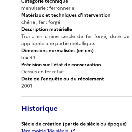
Catégorie technique
menuiserie ; ferronnerie
Matériaux et techniques d'intervention
chêne ; fer : forgé
Description matérielle
Tronc en chêne cerclé de fer forgé, doté de d
appliquée une partie métallique.
Dimensions normalisées (en cm)
h = 94.
Précision sur l'état de conservation
Dessus en fer refait.
Date de l'enquête ou du récolement
2001
Historique
Siècle de création (partie de siècle ou époque)
1ère moitié 18e siècle