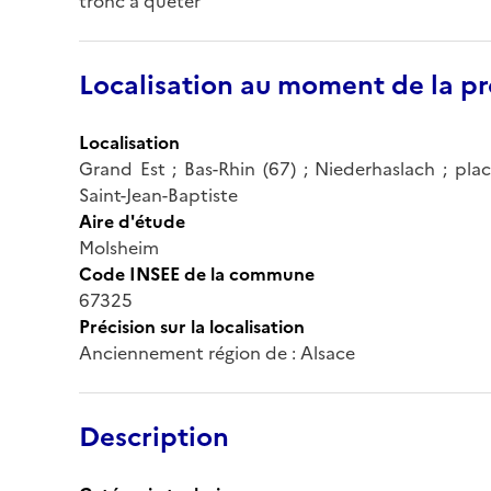
tronc à quêter
Localisation au moment de la pr
Localisation
Grand Est ; Bas-Rhin (67) ; Niederhaslach ; place 
Saint-Jean-Baptiste
Aire d'étude
Molsheim
Code INSEE de la commune
67325
Précision sur la localisation
Anciennement région de : Alsace
Description