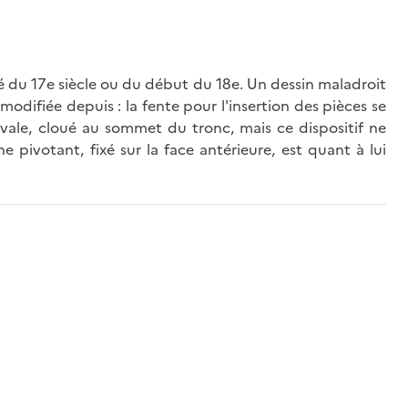
du 17e siècle ou du début du 18e. Un dessin maladroit
odifiée depuis : la fente pour l'insertion des pièces se
vale, cloué au sommet du tronc, mais ce dispositif ne
e pivotant, fixé sur la face antérieure, est quant à lui