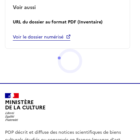
Voir aussi
URL du dossier au format PDF (Inventaire)
Voir le dossier numérisé
MINISTÈRE
DE LA CULTURE
POP décrit et diffuse des notices scientifiques de biens
culturels étudiés ou conservés en France (œuvres d'art,