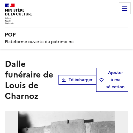
MINISTÈRE
DE LA CULTURE
POP
Plateforme ouverte du patrimoine
dalle
funéraire de
Ajouter
Télécharger
à ma
Louis de
sélection
Charnoz