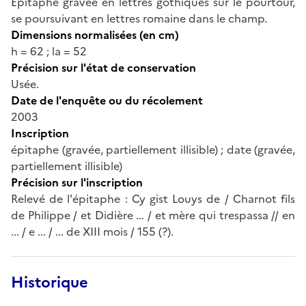
Epitaphe gravée en lettres gothiques sur le pourtour,
se poursuivant en lettres romaine dans le champ.
Dimensions normalisées (en cm)
h = 62 ; la = 52
Précision sur l'état de conservation
Usée.
Date de l'enquête ou du récolement
2003
Inscription
épitaphe (gravée, partiellement illisible) ; date (gravée,
partiellement illisible)
Précision sur l'inscription
Relevé de l'épitaphe : Cy gist Louys de / Charnot fils
de Philippe / et Didière ... / et mère qui trespassa // en
... / e ... / ... de XIII mois / 155 (?).
Historique