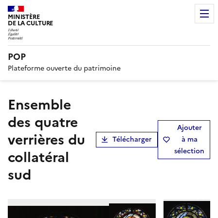
MINISTÈRE
DE LA CULTURE
POP
Plateforme ouverte du patrimoine
Ensemble
des quatre
Ajouter
verrières du
Télécharger
à ma
sélection
collatéral
sud