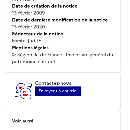
Date de création de la notice
13 février 2009
Date de dernière modification de la notice
13 février 2020
Rédacteur de la notice
Förstel Judith
Mentions légales
© Région Ile-de-France - Inventaire général du
patrimoine culturel
Contactez-nous
Envoyer un courriel
Voir aussi