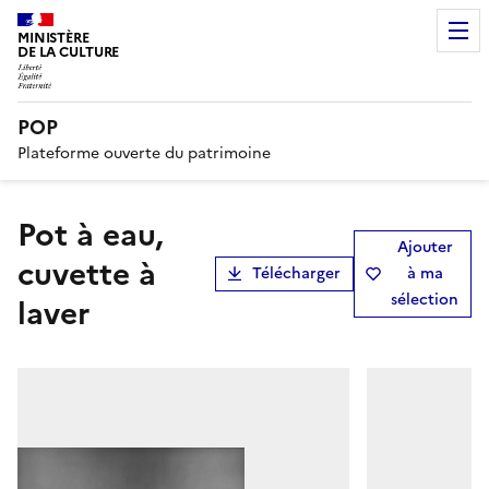
MINISTÈRE
DE LA CULTURE
POP
Plateforme ouverte du patrimoine
pot à eau,
Ajouter
cuvette à
Télécharger
à ma
sélection
laver