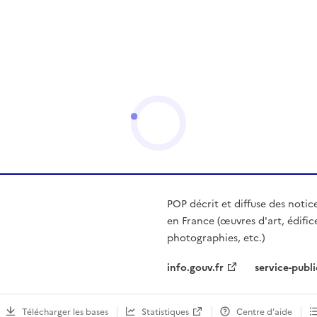
POP décrit et diffuse des notic
en France (œuvres d'art, édific
photographies, etc.)
info.gouv.fr
service-publi
Télécharger les bases
Statistiques
Centre d’aide