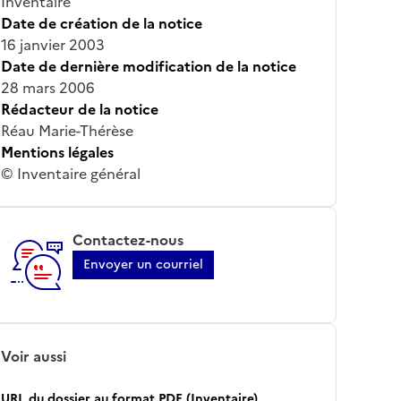
Inventaire
Date de création de la notice
16 janvier 2003
Date de dernière modification de la notice
28 mars 2006
Rédacteur de la notice
Réau Marie-Thérèse
Mentions légales
© Inventaire général
Contactez-nous
Envoyer un courriel
Voir aussi
URL du dossier au format PDF (Inventaire)