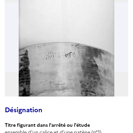
Désignation
Titre figurant dans l'arrêté ou l'étude
ensemble d'un calice et d'une patène (n°1)