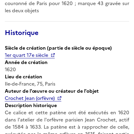
couronné de Paris pour 1620 ; marque 43 gravée sur
les deux objets
Historique
Siècle de création (partie de siècle ou époque)
1er quart 17e siècle
Année de création
1620
Lieu de création
Ile-de-France, 75, Paris
Auteur de l'œuvre ou créateur de l'objet
Crochet Jean (orfèvre)
Description historique
Ce calice et cette patène ont été exécutés en 1620
dans l'atelier de l'orfèvre parisien Jean Crochet, actif
de 1584 à 1633. La patène est à rapprocher de celle,
exécutée par le même orfèvre en 1615, faisant partie