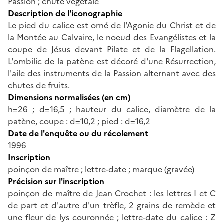
Passion ; chute végétale
Description de l'iconographie
Le pied du calice est orné de l'Agonie du Christ et de
la Montée au Calvaire, le noeud des Evangélistes et la
coupe de Jésus devant Pilate et de la Flagellation.
L'ombilic de la patène est décoré d'une Résurrection,
l'aile des instruments de la Passion alternant avec des
chutes de fruits.
Dimensions normalisées (en cm)
h=26 ; d=16,5 ; hauteur du calice, diamètre de la
patène, coupe : d=10,2 ; pied : d=16,2
Date de l'enquête ou du récolement
1996
Inscription
poinçon de maître ; lettre-date ; marque (gravée)
Précision sur l'inscription
poinçon de maître de Jean Crochet : les lettres I et C
de part et d'autre d'un trèfle, 2 grains de remède et
une fleur de lys couronnée ; lettre-date du calice : Z