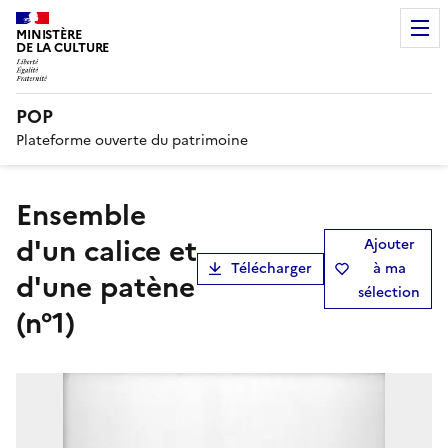
MINISTÈRE
DE LA CULTURE
POP
Plateforme ouverte du patrimoine
ensemble
d'un calice et
Ajouter
Télécharger
à ma
d'une patène
sélection
(n°1)