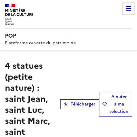
MINISTÈRE
DE LA CULTURE
POP
Plateforme ouverte du patrimoine
4 statues
(petite
nature) :
saint Jean,
Ajouter
Télécharger
à ma
saint Luc,
sélection
saint Marc,
saint