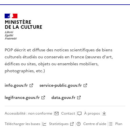
MINISTÈRE
DE LA CULTURE
POP décrit et diffuse des notices scientifiques de biens
culturels étudiés ou conservés en France (œuvres d'art,
édifices ou sites, objets ou ensembles mobiliers,
photographies, etc.)
info.gouv.fr
service-public.gouv.fr
legifrance.gouv.fr
data.gouv.fr
Accessibilité : non conforme
Contact
À propos
Télécharger les bases
Statistiques
Centre d’aide
Plan