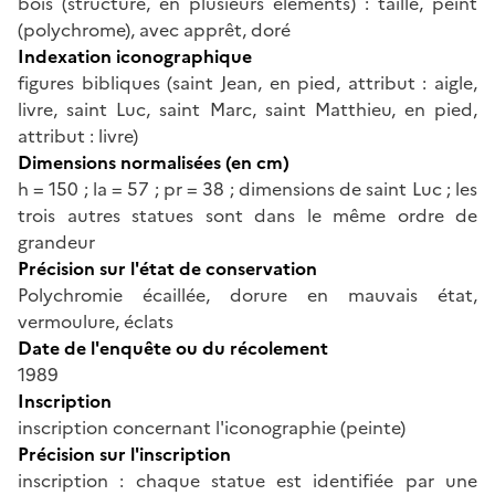
bois (structure, en plusieurs éléments) : taillé, peint
(polychrome), avec apprêt, doré
Indexation iconographique
figures bibliques (saint Jean, en pied, attribut : aigle,
livre, saint Luc, saint Marc, saint Matthieu, en pied,
attribut : livre)
Dimensions normalisées (en cm)
h = 150 ; la = 57 ; pr = 38 ; dimensions de saint Luc ; les
trois autres statues sont dans le même ordre de
grandeur
Précision sur l'état de conservation
Polychromie écaillée, dorure en mauvais état,
vermoulure, éclats
Date de l'enquête ou du récolement
1989
Inscription
inscription concernant l'iconographie (peinte)
Précision sur l'inscription
inscription : chaque statue est identifiée par une