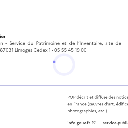
ier
 - Service du Patrimoine et de l’Inventaire, site de
- 87031 Limoges Cedex 1 - 05 55 45 19 00
POP décrit et diffuse des notic
en France (œuvres d'art, édific
photographies, etc.)
info.gouv.fr
service-publi