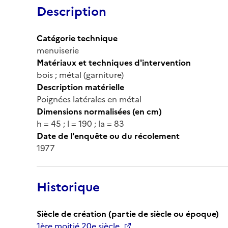
Description
Catégorie technique
menuiserie
Matériaux et techniques d'intervention
bois ; métal (garniture)
Description matérielle
Poignées latérales en métal
Dimensions normalisées (en cm)
h = 45 ; l = 190 ; la = 83
Date de l'enquête ou du récolement
1977
Historique
Siècle de création (partie de siècle ou époque)
1ère moitié 20e siècle