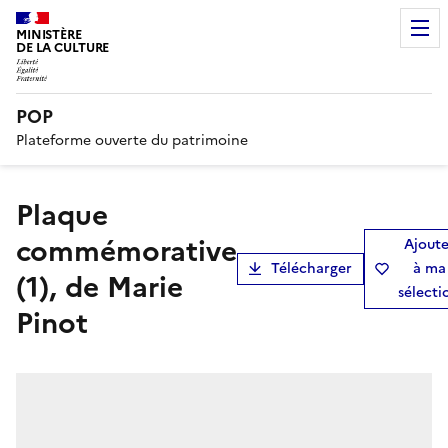
MINISTÈRE
DE LA CULTURE
POP
Plateforme ouverte du patrimoine
plaque
commémorative
Ajoute
Télécharger
à ma
(1), de Marie
sélecti
Pinot