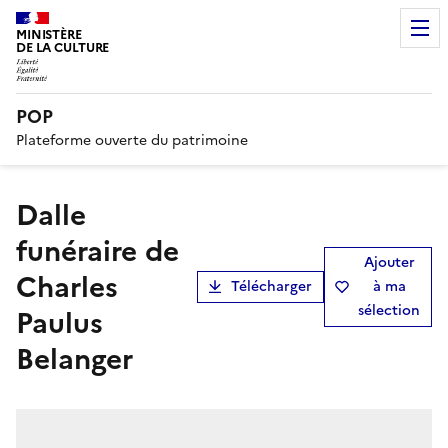
MINISTÈRE
DE LA CULTURE
POP
Plateforme ouverte du patrimoine
dalle
funéraire de
Ajouter
Charles
Télécharger
à ma
sélection
Paulus
Belanger