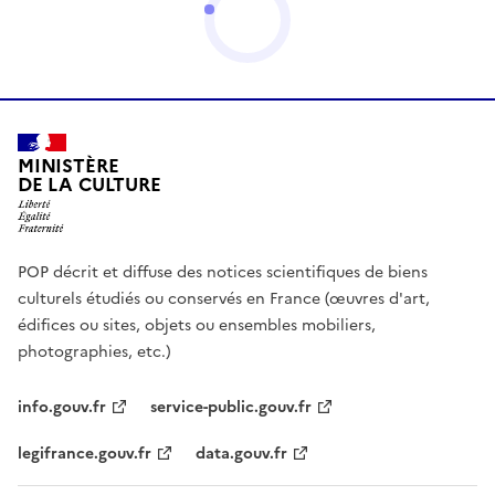
MINISTÈRE
DE LA CULTURE
POP décrit et diffuse des notices scientifiques de biens
culturels étudiés ou conservés en France (œuvres d'art,
édifices ou sites, objets ou ensembles mobiliers,
photographies, etc.)
info.gouv.fr
service-public.gouv.fr
legifrance.gouv.fr
data.gouv.fr