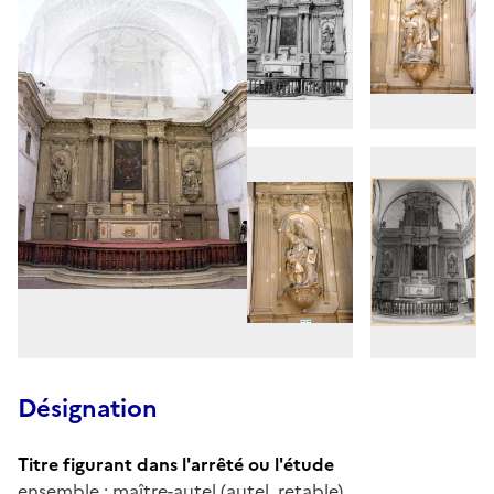
Désignation
Titre figurant dans l'arrêté ou l'étude
ensemble : maître-autel (autel, retable)