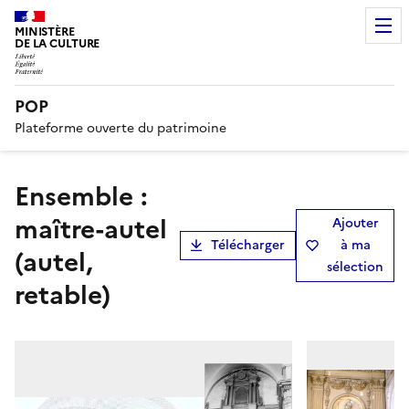
MINISTÈRE
DE LA CULTURE
POP
Plateforme ouverte du patrimoine
ensemble :
maître-autel
Ajouter
Télécharger
à ma
(autel,
sélection
retable)