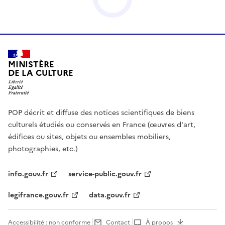
MINISTÈRE
DE LA CULTURE
POP décrit et diffuse des notices scientifiques de biens
culturels étudiés ou conservés en France (œuvres d'art,
édifices ou sites, objets ou ensembles mobiliers,
photographies, etc.)
info.gouv.fr
service-public.gouv.fr
legifrance.gouv.fr
data.gouv.fr
Accessibilité : non conforme
Contact
À propos