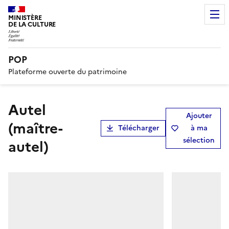
MINISTÈRE
DE LA CULTURE
POP
Plateforme ouverte du patrimoine
autel
Ajouter
(maître-
Télécharger
à ma
sélection
autel)