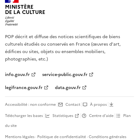
MINISTÈRE
DE LA CULTURE
POP décrit et diffuse des notices scientifiques de biens
culturels étudiés ou conservés en France (œuvres d'art,
édifices ou sites, objets ou ensembles mobiliers,
photographies, etc.)
info.gouv.fr
service-public.gouv.fr
legifrance.gouv.fr
data.gouv.fr
Accessibilité : non conforme
Contact
À propos
Télécharger les bases
Statistiques
Centre d’aide
Plan
du site
Mentions légales
·
Politique de confidentialité
·
Conditions générales