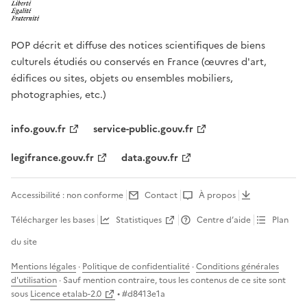
POP décrit et diffuse des notices scientifiques de biens
culturels étudiés ou conservés en France (œuvres d'art,
édifices ou sites, objets ou ensembles mobiliers,
photographies, etc.)
info.gouv.fr
service-public.gouv.fr
legifrance.gouv.fr
data.gouv.fr
Accessibilité : non conforme
Contact
À propos
Télécharger les bases
Statistiques
Centre d’aide
Plan
du site
Mentions légales
·
Politique de confidentialité
·
Conditions générales
d'utilisation
· Sauf mention contraire, tous les contenus de ce site sont
sous
Licence etalab-2.0
• #
d8413e1a