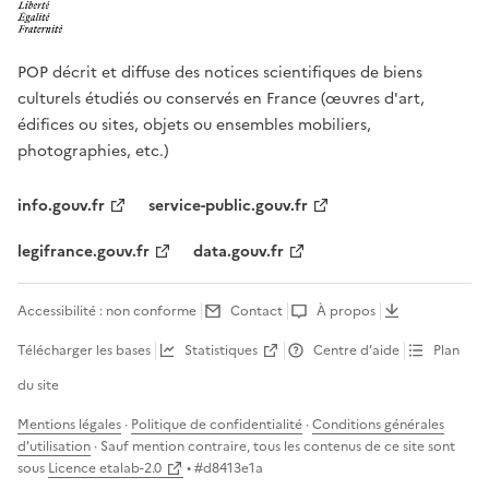
POP décrit et diffuse des notices scientifiques de biens
culturels étudiés ou conservés en France (œuvres d'art,
édifices ou sites, objets ou ensembles mobiliers,
photographies, etc.)
info.gouv.fr
service-public.gouv.fr
legifrance.gouv.fr
data.gouv.fr
Accessibilité : non conforme
Contact
À propos
Télécharger les bases
Statistiques
Centre d’aide
Plan
du site
Mentions légales
·
Politique de confidentialité
·
Conditions générales
d'utilisation
· Sauf mention contraire, tous les contenus de ce site sont
sous
Licence etalab-2.0
• #
d8413e1a