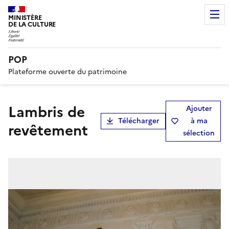
MINISTÈRE
DE LA CULTURE
POP
Plateforme ouverte du patrimoine
lambris de
Ajouter
Télécharger
à ma
revêtement
sélection