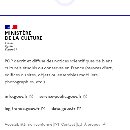
MINISTÈRE
DE LA CULTURE
POP décrit et diffuse des notices scientifiques de biens
culturels étudiés ou conservés en France (œuvres d'art,
édifices ou sites, objets ou ensembles mobiliers,
photographies, etc.)
info.gouv.fr
service-public.gouv.fr
legifrance.gouv.fr
data.gouv.fr
Accessibilité : non conforme
Contact
À propos