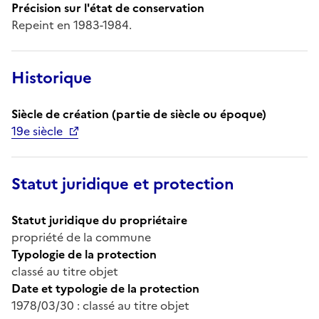
Précision sur l'état de conservation
Repeint en 1983-1984.
Historique
Siècle de création (partie de siècle ou époque)
19e siècle
Statut juridique et protection
Statut juridique du propriétaire
propriété de la commune
Typologie de la protection
classé au titre objet
Date et typologie de la protection
1978/03/30 : classé au titre objet