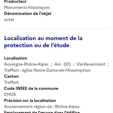
Producteur
Monuments historiques
Dénomination de l'objet
autel
Localisation au moment de la
protection ou de l'étude
Localisation
Auvergne-Rhône-Alpes ; Ain (01) ; Val-Revermont ;
Treffort ; église Notre-Dame-de-l'Assomption
Canton
Treffort
Code INSEE de la commune
01426
Précision sur la localisation
Anciennement région de : Rhône-Alpes
Emplacement de l'œuvre dans l'édifice