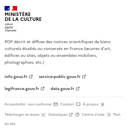
MINISTÈRE
DE LA CULTURE
POP décrit et diffuse des notices scientifiques de biens
culturels étudiés ou conservés en France (œuvres d'art,
édifices ou sites, objets ou ensembles mobiliers,
photographies, etc.)
info.gouv.fr
service-public.gouv.fr
legifrance.gouv.fr
data.gouv.fr
Accessibilité : non conforme
Contact
À propos
Télécharger les bases
Statistiques
Centre d’aide
Plan
du site