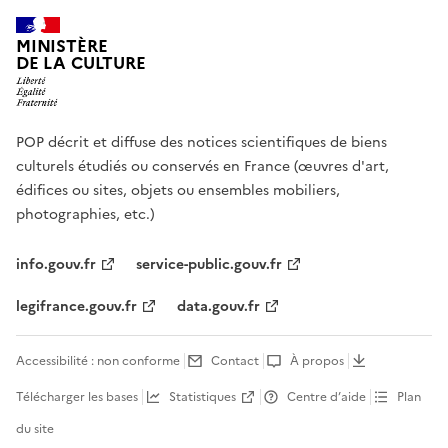
MINISTÈRE
DE LA CULTURE
POP décrit et diffuse des notices scientifiques de biens
culturels étudiés ou conservés en France (œuvres d'art,
édifices ou sites, objets ou ensembles mobiliers,
photographies, etc.)
info.gouv.fr
service-public.gouv.fr
legifrance.gouv.fr
data.gouv.fr
Accessibilité : non conforme
Contact
À propos
Télécharger les bases
Statistiques
Centre d’aide
Plan
du site