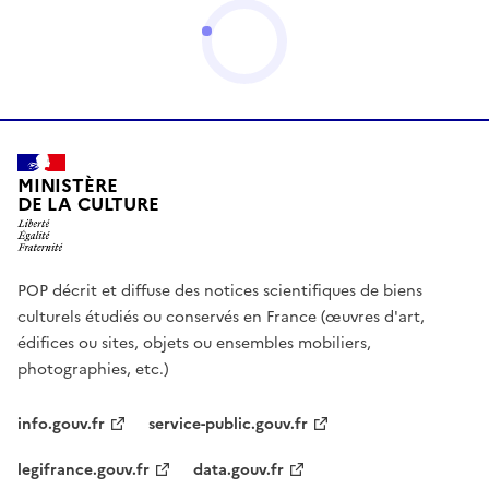
MINISTÈRE
DE LA CULTURE
POP décrit et diffuse des notices scientifiques de biens
culturels étudiés ou conservés en France (œuvres d'art,
édifices ou sites, objets ou ensembles mobiliers,
photographies, etc.)
info.gouv.fr
service-public.gouv.fr
legifrance.gouv.fr
data.gouv.fr