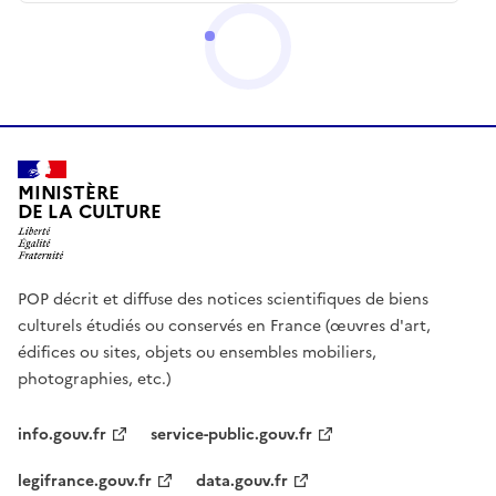
MINISTÈRE
DE LA CULTURE
POP décrit et diffuse des notices scientifiques de biens
culturels étudiés ou conservés en France (œuvres d'art,
édifices ou sites, objets ou ensembles mobiliers,
photographies, etc.)
info.gouv.fr
service-public.gouv.fr
legifrance.gouv.fr
data.gouv.fr