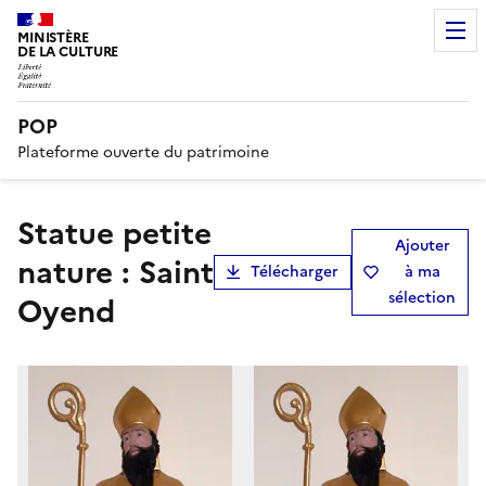
MINISTÈRE
DE LA CULTURE
POP
Plateforme ouverte du patrimoine
Statue petite
Ajouter
nature : Saint
Télécharger
à ma
sélection
Oyend