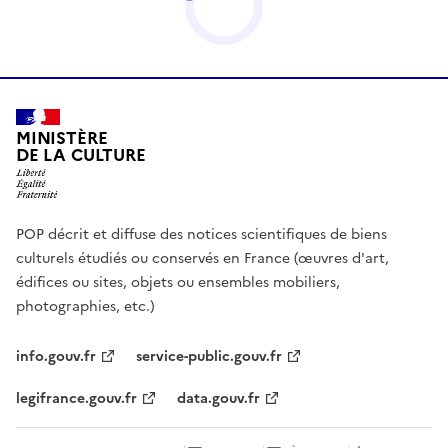
MINISTÈRE
DE LA CULTURE
POP décrit et diffuse des notices scientifiques de biens
culturels étudiés ou conservés en France (œuvres d'art,
édifices ou sites, objets ou ensembles mobiliers,
photographies, etc.)
info.gouv.fr
service-public.gouv.fr
legifrance.gouv.fr
data.gouv.fr