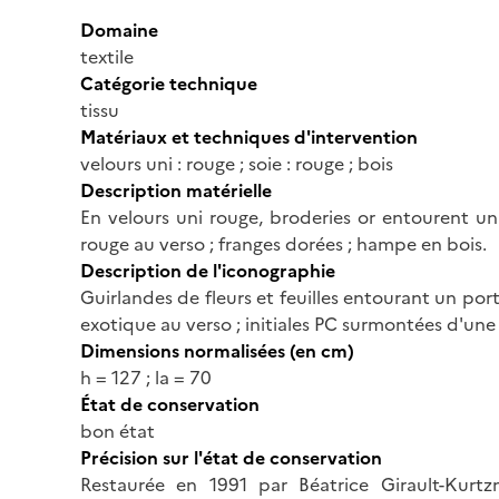
Domaine
textile
Catégorie technique
tissu
Matériaux et techniques d'intervention
velours uni : rouge ; soie : rouge ; bois
Description matérielle
En velours uni rouge, broderies or entourent un m
rouge au verso ; franges dorées ; hampe en bois.
Description de l'iconographie
Guirlandes de fleurs et feuilles entourant un por
exotique au verso ; initiales PC surmontées d'une 
Dimensions normalisées (en cm)
h = 127 ; la = 70
État de conservation
bon état
Précision sur l'état de conservation
Restaurée en 1991 par Béatrice Girault-Kurtz