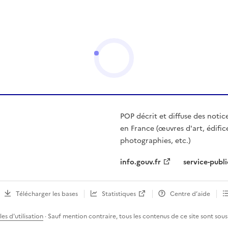
POP décrit et diffuse des notic
en France (œuvres d'art, édific
photographies, etc.)
info.gouv.fr
service-publi
Télécharger les bases
Statistiques
Centre d’aide
es d'utilisation
· Sauf mention contraire, tous les contenus de ce site sont sous