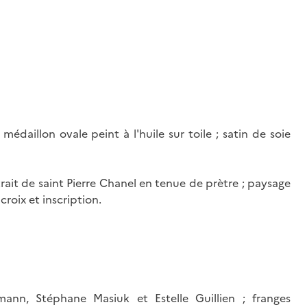
édaillon ovale peint à l'huile sur toile ; satin de soie
trait de saint Pierre Chanel en tenue de prètre ; paysage
croix et inscription.
mann, Stéphane Masiuk et Estelle Guillien ; franges