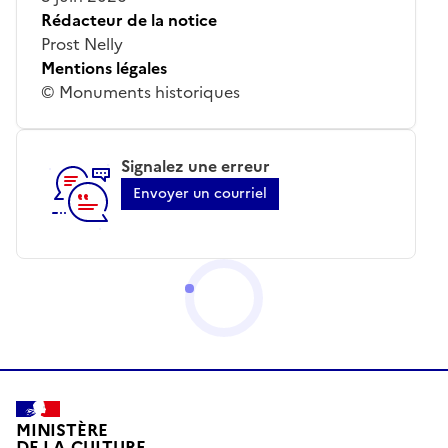
Rédacteur de la notice
Prost Nelly
Mentions légales
© Monuments historiques
Signalez une erreur
Envoyer un courriel
MINISTÈRE
DE LA CULTURE