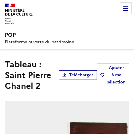
MINISTÈRE
DE LA CULTURE
POP
Plateforme ouverte du patrimoine
Tableau :
Ajouter
Saint Pierre
Télécharger
à ma
sélection
Chanel 2