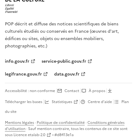
POP décrit et diffuse des notices scientifiques de biens
culturels étudiés ou conservés en France (œuvres d'art,
édifices ou sites, objets ou ensembles mobiliers,
photographies, etc.)
info.gouv.fr
service-public.gouv.fr
legifrance.gouv.fr
data.gouv.fr
Accessibilité : non conforme
Contact
À propos
Télécharger les bases
Statistiques
Centre d’aide
Plan
du site
Mentions légales
·
Politique de confidentialité
·
Conditions générales
d'utilisation
· Sauf mention contraire, tous les contenus de ce site sont
sous
Licence etalab-2.0
• #
d8413e1a