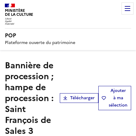
MINISTÈRE
DE LA CULTURE
POP
Plateforme ouverte du patrimoine
bannière de
procession ;
hampe de
Ajouter
procession :
Télécharger
à ma
sélection
Saint
François de
Sales 3