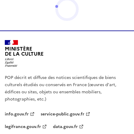
MINISTÈRE
DE LA CULTURE
POP décrit et diffuse des notices scientifiques de biens
culturels étudiés ou conservés en France (œuvres d'art,
édifices ou sites, objets ou ensembles mobiliers,
photographies, etc.)
info.gouv.fr
service-public.gouv.fr
legifrance.gouv.fr
data.gouv.fr