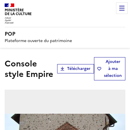
MINISTÈRE
DE LA CULTURE
POP
Plateforme ouverte du patrimoine
Console
Ajouter
Télécharger
à ma
style Empire
sélection