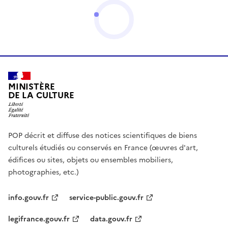
MINISTÈRE
DE LA CULTURE
POP décrit et diffuse des notices scientifiques de biens
culturels étudiés ou conservés en France (œuvres d'art,
édifices ou sites, objets ou ensembles mobiliers,
photographies, etc.)
info.gouv.fr
service-public.gouv.fr
legifrance.gouv.fr
data.gouv.fr