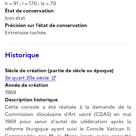
h = 91 ; l = 170 ; la = 70
État de conservation
bon état
Précision sur l'état de conservation
Entretoise tachée.
Historique
Siècle de création (partie de siècle ou époque)
3e quart 20e siècle
Année de création
1969
Description historique
Cette console a été réalisée à la demande de la
Commission diocésaine d'Art sacré (CDAS) en mai
1969 pour servir d'autel de célébration après la
réforme liturgique ayant suivi le Concile Vatican II.
Commandée par M. le Maire 'après avoir consulté