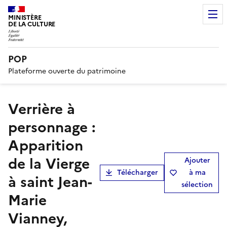
MINISTÈRE
DE LA CULTURE
POP
Plateforme ouverte du patrimoine
Verrière à
personnage :
Apparition
de la Vierge
Ajouter
Télécharger
à ma
à saint Jean-
sélection
Marie
Vianney,