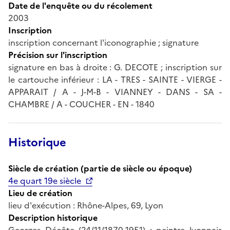
Date de l'enquête ou du récolement
2003
Inscription
inscription concernant l'iconographie ; signature
Précision sur l'inscription
signature en bas à droite : G. DECOTE ; inscription sur
le cartouche inférieur : LA - TRES - SAINTE - VIERGE -
APPARAIT / A - J-M-B - VIANNEY - DANS - SA -
CHAMBRE / A - COUCHER - EN - 1840
Historique
Siècle de création (partie de siècle ou époque)
4e quart 19e siècle
Lieu de création
lieu d'exécution : Rhône-Alpes, 69, Lyon
Description historique
Georges Décôte (24/11/1870-1951) : peintre lyonnais