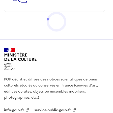
MINISTÈRE
DE LA CULTURE
POP décrit et diffuse des notices scientifiques de biens
culturels étudiés ou conservés en France (œuvres d'art,
édifices ou sites, objets ou ensembles mobiliers,
photographies, etc.)
info.gouv.fr
service-public.gouv.fr