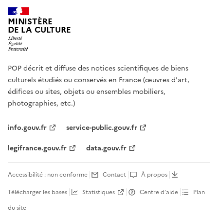
MINISTÈRE
DE LA CULTURE
POP décrit et diffuse des notices scientifiques de biens
culturels étudiés ou conservés en France (œuvres d'art,
édifices ou sites, objets ou ensembles mobiliers,
photographies, etc.)
info.gouv.fr
service-public.gouv.fr
legifrance.gouv.fr
data.gouv.fr
Accessibilité : non conforme
Contact
À propos
Télécharger les bases
Statistiques
Centre d’aide
Plan
du site