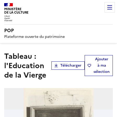
MINISTÈRE
DE LA CULTURE
POP
Plateforme ouverte du patrimoine
tableau :
Ajouter
l'Education
Télécharger
à ma
sélection
de la Vierge