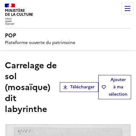
MINISTÈRE
DE LA CULTURE
POP
Plateforme ouverte du patrimoine
carrelage de
sol
Ajouter
(mosaïque)
Télécharger
à ma
sélection
dit
labyrinthe