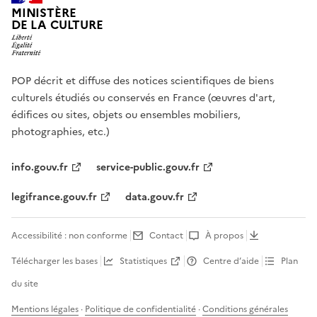
MINISTÈRE
DE LA CULTURE
POP décrit et diffuse des notices scientifiques de biens
culturels étudiés ou conservés en France (œuvres d'art,
édifices ou sites, objets ou ensembles mobiliers,
photographies, etc.)
info.gouv.fr
service-public.gouv.fr
legifrance.gouv.fr
data.gouv.fr
Accessibilité : non conforme
Contact
À propos
Télécharger les bases
Statistiques
Centre d’aide
Plan
du site
Mentions légales
·
Politique de confidentialité
·
Conditions générales