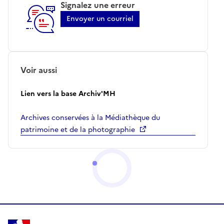
Signalez une erreur
Envoyer un courriel
Voir aussi
Lien vers la base Archiv'MH
Archives conservées à la Médiathèque du
patrimoine et de la photographie