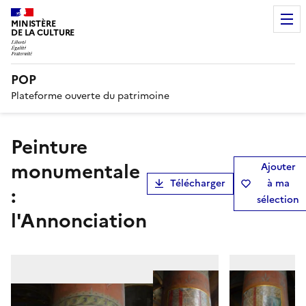
MINISTÈRE
DE LA CULTURE
POP
Plateforme ouverte du patrimoine
peinture
monumentale
Ajouter
Télécharger
à ma
:
sélection
l'Annonciation