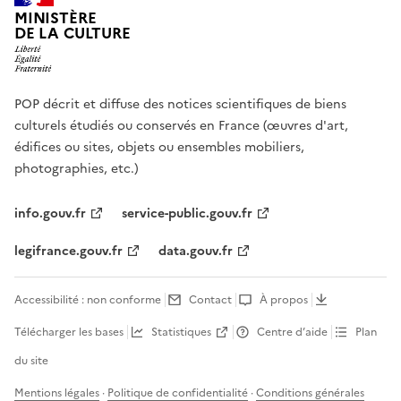
MINISTÈRE
DE LA CULTURE
POP décrit et diffuse des notices scientifiques de biens
culturels étudiés ou conservés en France (œuvres d'art,
édifices ou sites, objets ou ensembles mobiliers,
photographies, etc.)
info.gouv.fr
service-public.gouv.fr
legifrance.gouv.fr
data.gouv.fr
Accessibilité : non conforme
Contact
À propos
Télécharger les bases
Statistiques
Centre d’aide
Plan
du site
Mentions légales
·
Politique de confidentialité
·
Conditions générales