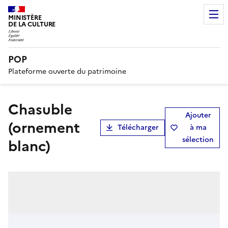
MINISTÈRE
DE LA CULTURE
POP
Plateforme ouverte du patrimoine
chasuble
Ajouter
(ornement
Télécharger
à ma
sélection
blanc)