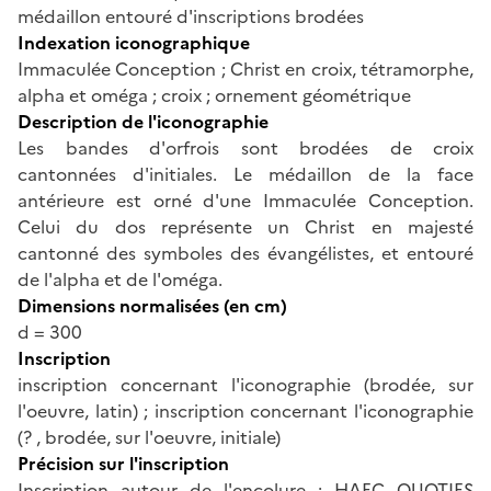
médaillon entouré d'inscriptions brodées
Indexation iconographique
Immaculée Conception ; Christ en croix, tétramorphe,
alpha et oméga ; croix ; ornement géométrique
Description de l'iconographie
Les bandes d'orfrois sont brodées de croix
cantonnées d'initiales. Le médaillon de la face
antérieure est orné d'une Immaculée Conception.
Celui du dos représente un Christ en majesté
cantonné des symboles des évangélistes, et entouré
de l'alpha et de l'oméga.
Dimensions normalisées (en cm)
d = 300
Inscription
inscription concernant l'iconographie (brodée, sur
l'oeuvre, latin) ; inscription concernant l'iconographie
(? , brodée, sur l'oeuvre, initiale)
Précision sur l'inscription
Inscription autour de l'encolure : HAEC QUOTIES