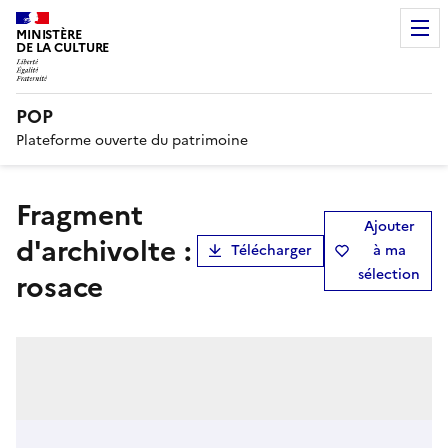
MINISTÈRE
DE LA CULTURE
POP
Plateforme ouverte du patrimoine
Fragment
Ajouter
d'archivolte :
Télécharger
à ma
sélection
rosace