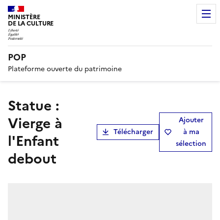
MINISTÈRE
DE LA CULTURE
POP
Plateforme ouverte du patrimoine
statue :
Vierge à
Ajouter
Télécharger
à ma
l'Enfant
sélection
debout