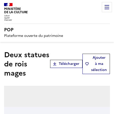
MINISTÈRE
DE LA CULTURE
POP
Plateforme ouverte du patrimoine
deux statues
Ajouter
de rois
Télécharger
à ma
sélection
mages