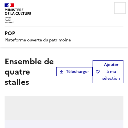
MINISTÈRE
DE LA CULTURE
POP
Plateforme ouverte du patrimoine
ensemble de
Ajouter
quatre
Télécharger
à ma
sélection
stalles