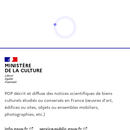
MINISTÈRE
DE LA CULTURE
POP décrit et diffuse des notices scientifiques de biens
culturels étudiés ou conservés en France (œuvres d'art,
édifices ou sites, objets ou ensembles mobiliers,
photographies, etc.)
info.gouv.fr
service-public.gouv.fr