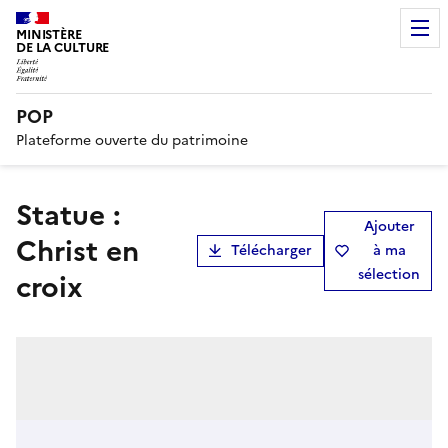
MINISTÈRE
DE LA CULTURE
POP
Plateforme ouverte du patrimoine
statue :
Ajouter
Christ en
Télécharger
à ma
sélection
croix