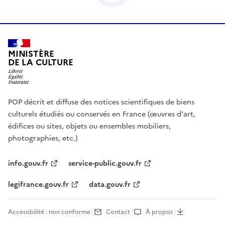
MINISTÈRE
DE LA CULTURE
POP décrit et diffuse des notices scientifiques de biens
culturels étudiés ou conservés en France (œuvres d'art,
édifices ou sites, objets ou ensembles mobiliers,
photographies, etc.)
info.gouv.fr
service-public.gouv.fr
legifrance.gouv.fr
data.gouv.fr
Accessibilité : non conforme
Contact
À propos