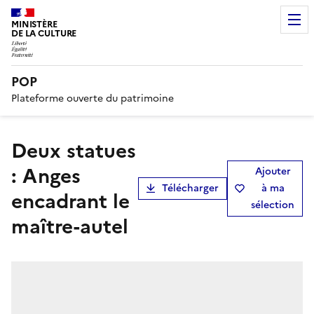
MINISTÈRE
DE LA CULTURE
POP
Plateforme ouverte du patrimoine
deux statues
: Anges
Ajouter
Télécharger
à ma
encadrant le
sélection
maître-autel