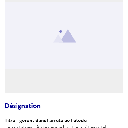
Désignation
Titre figurant dans l'arrêté ou l'étude
deux statues : Anges encadrant le maître-autel