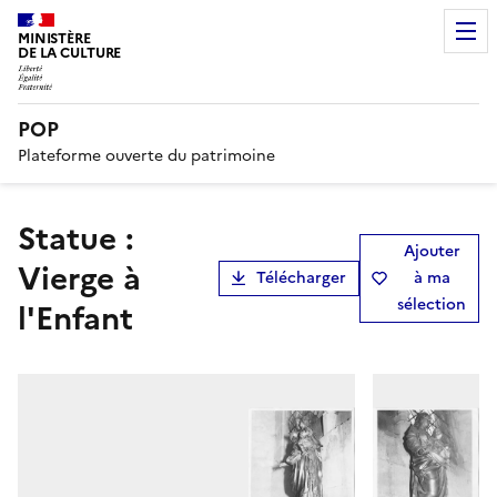
MINISTÈRE
DE LA CULTURE
POP
Plateforme ouverte du patrimoine
statue :
Ajouter
Vierge à
Télécharger
à ma
sélection
l'Enfant