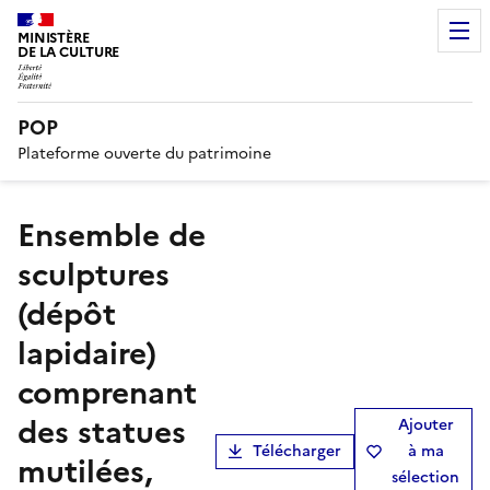
MINISTÈRE
DE LA CULTURE
POP
Plateforme ouverte du patrimoine
ensemble de
sculptures
(dépôt
lapidaire)
comprenant
des statues
Ajouter
Télécharger
à ma
mutilées,
sélection