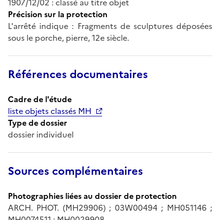
1907/12/02 : classé au titre objet
Précision sur la protection
L'arrêté indique : Fragments de sculptures déposées
sous le porche, pierre, 12e siècle.
Références documentaires
Cadre de l'étude
liste objets classés MH
Type de dossier
dossier individuel
Sources complémentaires
Photographies liées au dossier de protection
ARCH. PHOT. (MH29906) ; 03W00494 ; MH051146 ;
MH0074511 ; MH0029908