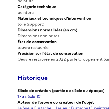
peinture
Catégorie technique
peinture
Matériaux et techniques d'intervention
toile (support)
Dimensions normalisées (en cm)
Dimensions non prises.
État de conservation
œuvre restaurée
Précision sur l'état de conservation
Oeuvre restaurée en 2022 par le Groupement Sa
Historique
Siècle de création (partie de siècle ou époque)
17e siècle
Auteur de l'œuvre ou créateur de l'objet
Le Sueur Eustache = Lesueur Eustache (?, peintre)